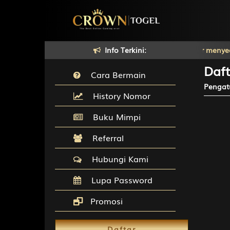
CROWNTOGEL situs resmi slot gacor hari ini hadir menyedi
Info Terkini:
Daft
Cara Bermain
Pengat
History Nomor
Buku Mimpi
Referral
Hubungi Kami
Lupa Password
Promosi
Daftar