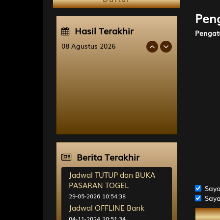
Pen
Hasil Terakhir
Pengat
08 Agustus 2026
5
1
0
0
LIVERPOOL
4
9
0
2
WASHINGTON
7
5
5
0
SEOUL
1
3
7
7
SYDNEY
Berita Terakhir
Jadwal TUTUP dan BUKA
PASARAN TOGEL
Saya
29-05-2026 10:54:38
Saya
Jadwal OFFLINE Bank
04-11-2024 20:51:34