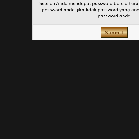
Setelah Anda mendapat password baru dihar
password anda, jika tidak password yang an
password anda