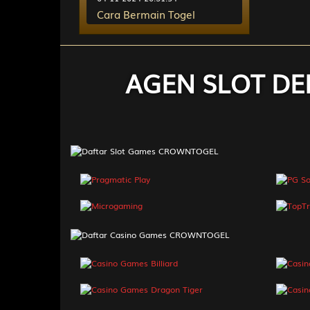
Cara Bermain Togel
15-12-2022 21:45:06
AGEN SLOT D