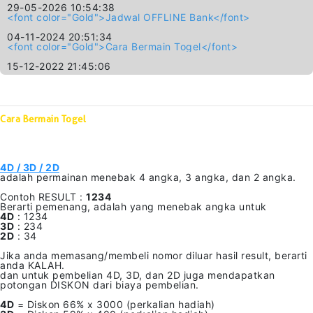
29-05-2026 10:54:38
<font color="Gold">Jadwal OFFLINE Bank</font>
04-11-2024 20:51:34
<font color="Gold">Cara Bermain Togel</font>
15-12-2022 21:45:06
LATEST
NEWS
Cara Bermain Togel
CROWNTOGEL
4D / 3D / 2D
adalah permainan menebak 4 angka, 3 angka, dan 2 angka.
Contoh RESULT :
1234
Berarti pemenang, adalah yang menebak angka untuk
4D
: 1234
3D
: 234
2D
: 34
Jika anda memasang/membeli nomor diluar hasil result, berarti
anda KALAH.
dan untuk pembelian 4D, 3D, dan 2D juga mendapatkan
potongan DISKON dari biaya pembelian.
4D
= Diskon 66% x 3000 (perkalian hadiah)