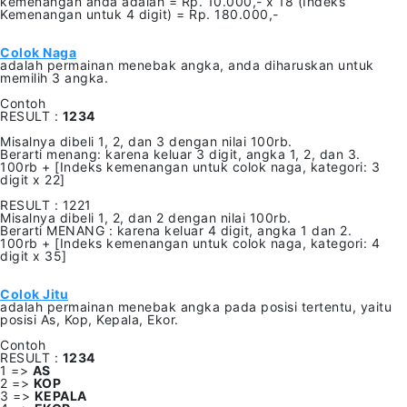
kemenangan anda adalah = Rp. 10.000,- x 18 (Indeks
Kemenangan untuk 4 digit) = Rp. 180.000,-
Colok Naga
adalah permainan menebak angka, anda diharuskan untuk
memilih 3 angka.
Contoh
RESULT :
1234
Misalnya dibeli 1, 2, dan 3 dengan nilai 100rb.
Berarti menang: karena keluar 3 digit, angka 1, 2, dan 3.
100rb + [Indeks kemenangan untuk colok naga, kategori: 3
digit x 22]
RESULT : 1221
Misalnya dibeli 1, 2, dan 2 dengan nilai 100rb.
Berarti MENANG : karena keluar 4 digit, angka 1 dan 2.
100rb + [Indeks kemenangan untuk colok naga, kategori: 4
digit x 35]
Colok Jitu
adalah permainan menebak angka pada posisi tertentu, yaitu
posisi As, Kop, Kepala, Ekor.
Contoh
RESULT :
1234
1 =>
AS
2 =>
KOP
3 =>
KEPALA