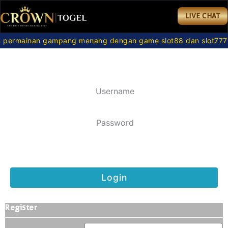
LIVE CHAT
an permainan gampang menang dengan game slot88 dan slot777 
Silahkan login untuk mulai bermain
Show Password
Lite Mode
Login
Register