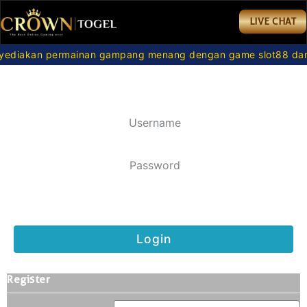
LIVE CHAT
enyediakan permainan gampang menang dengan game slot88 dan 
Silahkan login untuk mulai bermain
Show Password
Lite Mode
Login
Register