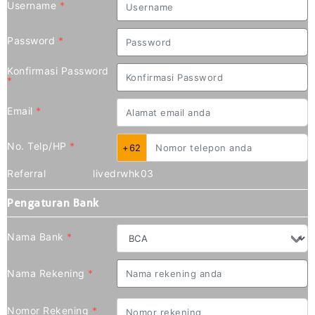
Username
*
Password
*
Konfirmasi Password
*
Email
*
No. Telp/HP
*
+62
Referral
livedrwhk03
Pengaturan Bank
Nama Bank
*
Nama Rekening
*
Nomor Rekening
*